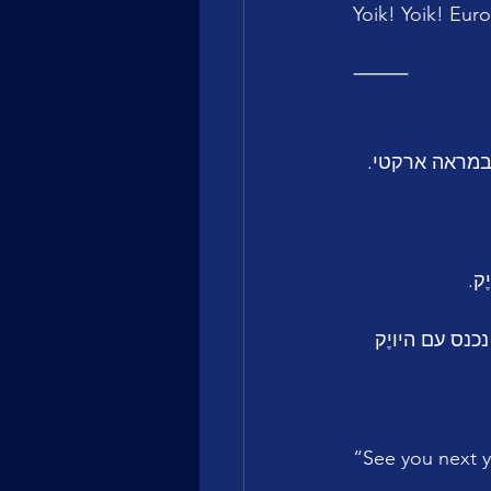
Yoik! Yoik! Euro
⸻
ד נכנס עם היויֶק 
“See you next y