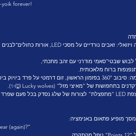
-yoik forever!
מדה
	•	אפקטים: רצפת LED “מתפצלת” לצורות של שלג נסדק בכל פעם שפר
מסך מופיע פתאום באנימציה:
ear (again)?”
תקרה.