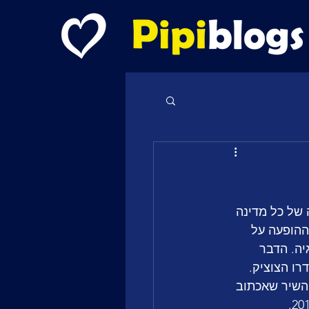
שתתפות הבאה של כל מדינה 
אה ההופעה על 
יה. הדבר 
ו הצוציק. 
ישאר ולהתבזות בקדמים: Keino! אולי עם השיר שאכתוב 