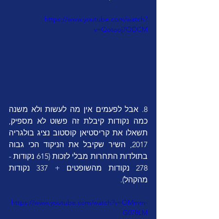
https://www.youtube.com/watch?
v=Qotooj7ODCM
8. אבל לפעמים אין מה לעשות ולא משנה 
כמה נקודות קיבלת זה פשוט לא מספיק, 
תשאלו את קריסטיאן קוסטוב נציג בולגריה 
2017, השיר שקיבל את הניקוד הכי גבוה 
בתולדות התחרות מבלי לזכות (615 נקודות - 
278 נקודות מהשופטים + 337 נקודות 
מהקהל).
https://www.youtube.com/watch?v=OMmm-
G078LM