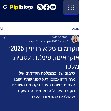
פוסט
Avia Aharoni
8 בפבר׳ 2025
זמן קריאה 2 דקות
הקדמים של אירוויזיון 2025:
אוקראינה, פינלנד, לטביה,
מלטה
סיבוב שני בממלכת הקדמים של 
אירוויזיון 2025! רגע לפני שתתיישבו 
לצפות בשבת בערב בקדמים השונים, 
סקירה על כל הבולטים והנחשקים 
שהולכים להתמודד הערב.