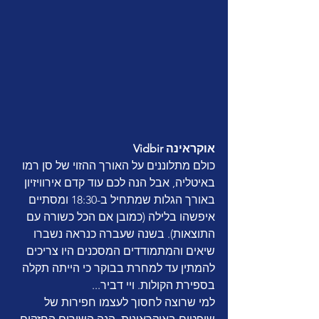
Vidbir אוקראינה
כולם מתלוננים על האורך ההזוי של סן רמו 
באיטליה, אבל הנה לכם עוד קדם אירוויזיון 
באורך הגלות שמתחיל ב-18:30 ומסתיים 
איפשהו בלילה (כמובן אם הכל כשורה עם 
התוצאות). בשנה שעברה כנראה נשברו 
שיאים והמתמודדים המסכנים היו צריכים 
להמתין עד למחרת בבוקר כי הייתה תקלה 
בספירת הקולות. ויי דביר... 
למי שרוצה לחסוך לעצמו חפירות של 