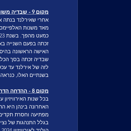
מקום 9 - שבדיה משווה לאירלנד כשיאנית הזכיות
מאד משנות האלפיימס ה
בשנתיים האלו, כנראה 
מקום 8 - ההדחה הדרמטית של הולנד
בכל שנות האירוויזיון ע
האחרונה בינהן היא הה
בגלל התנהגות של נציג
ה