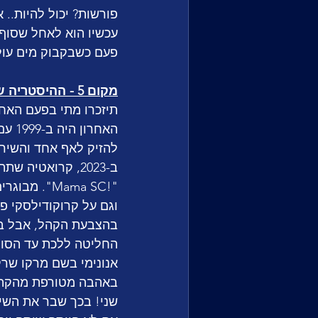
פורשות? יכול להיות.. 
עכשיו הוא לאחל שסוף 
פעם כשבקבוק מים עולה
מקום 5 - ההיסטריה של קרואטיה
תיזכרו מתי בפעם האחרו
האחר
להזיק לאף אחד והשירים
ב-2023, קרואטי
"!Mama SC"
החליטה ללכת עד הסוף
אנונימי בשם מרקו שרק
באהבה מטורפת מהקהל 