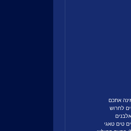
וב בערב 29.8 פיפיבלוגס מזמינה אתכם 
ים לחרוש 
לבנים 
ם טים טאגי 