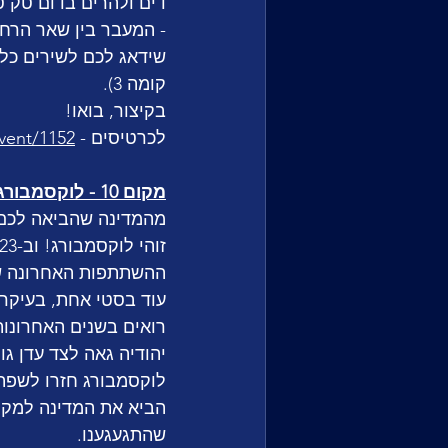
דים ולהרים בדום טק ט
- המעבר בין שאר הרחב
שידאג לכם לשירים כל 
קומה 3).
בקיצור, בואו!
לכרטיסים - 
vent/1152/
מקום 10 - לוקסמבורג עושה קאמבק
ההשתתפות האחרונה של
עוד בסטי אחת, בעיקר 
רואים בשנים האחרונות.
לוקסמבורג חזרו לשפת 
הביא את המדינה למקום
שהתגעגענו. 