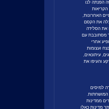
ה הפנתה לנו 
 קשה מאד שבה הקריאות 
ים האחרונות, 
כלה את הקסם 
 את הסלידה 
 מסתובבת עם 
יע אחרי 
צח ועצומות 
ם, עיתונאים, 
קע והעיפו את 
ה למיסים 
 המושחתות. 
ים ממדינות 
ר מדינות כאלו 