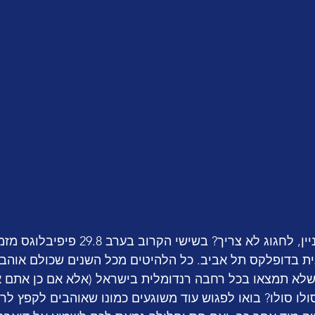
חכו, לפני שמגיעים לעניין, לחגוג לא צריך? בשישי הקר
יגית בדופלקס תל אביב. כל הלהיטים מכל השנים שכולם אוהב
שלא תמצאו בכל רחבה רנדומלית בישראל (אלא אם כן אתם א
לו סולו? בואו לפגוש עוד משוגעים כמונו שאוהבים לקפץ לרי