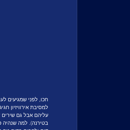
למסיבת אירוויזיון חג
עליהם אבל גם שירים 
בטירנה). למה שנהיה סו