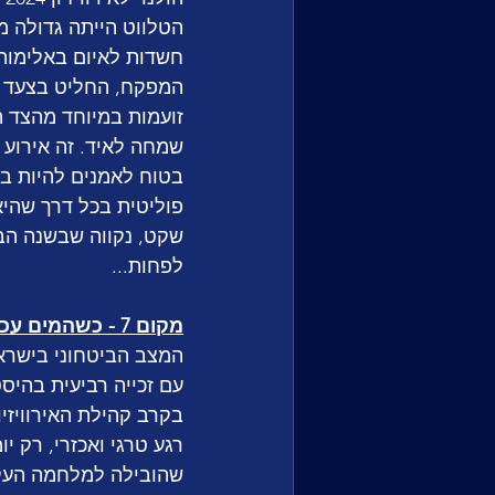
הטלווט הייתה גדולה מ
חשדות לאיום באלימות
המפקח, החליט בצעד דר
זועמות במיוחד מהצד ה
שמחה לאיד. זה אירוע 
בטוח לאמנים להיות בו
פוליטית בכל דרך שהיא
שקט, נקווה שבשנה הבאה
לפחות...
מקום 7 - כשהמים עכורים, העוכרים מתגלים
עם זכייה רביעית בהיס
בקרב קהילת האירוויזיון
שהובילה למלחמה העקו