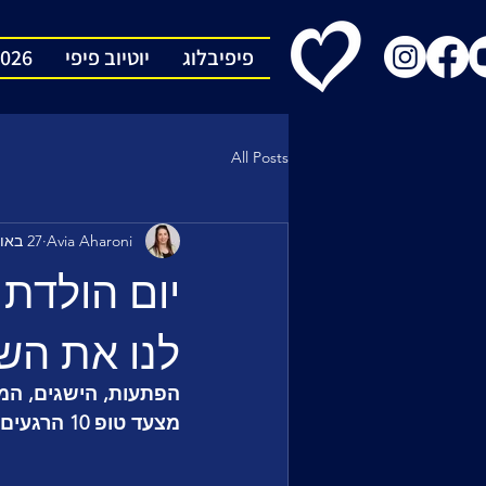
פיפיבלוג
יוטיוב פיפי
2026
All Posts
Avia Aharoni
27 באוג׳ 2025
יום הולדת ל
לנו את הש
הפתעות, הישגים, המון
מצעד טופ 10 הרגעים שהפכו את השנתיים האחרונות באירוויזיון לבלתי נשכחות. 