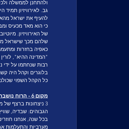
ולהתחנן לממשלה ולכל 
להעיף את ישראל מהאירו
כי הוא מאד מכעיס ומב
של האירוויזיון. מיוטי
שלהם מכך שישראל משת
כאפיה בחזרות ומתעמת
"המדינה ההיא", לורין
רבות שנחתמו על ידי נ
בלוגרים וקהל היה קשה
כל הקהל השפוי שכולנו
מקום 6 - הרוח נושבת מערבה מכאן
3 ניצחונות ברצף של 
הגבוהים: שבדיה, שוויץ
בכל שנה, אנחנו חוזר
מערביות והתעלמות אגר