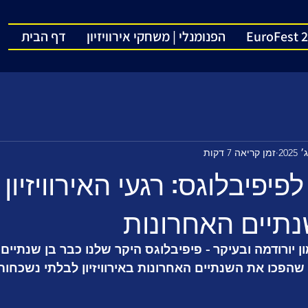
EuroFest 
הפנומנלי | משחקי אירוויזיון
דף הבית
זמן קריאה 7 דקות
פיפיבלוגס: רגעי האירוויזיון
נתיים האחרונות
 יורודמה ובעיקר - פיפיבלוגס היקר שלנו כבר בן שנתיים!