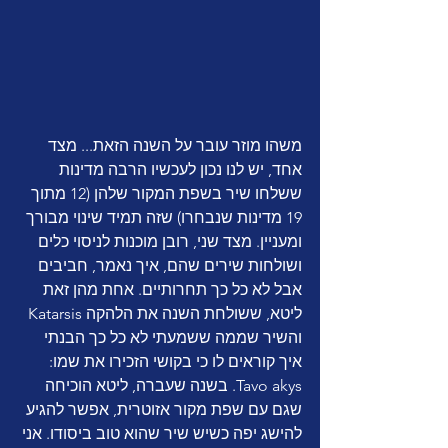
משהו מוזר עובר על השנה הזאת... מצד 
אחד, יש לנו נכון לעכשיו הרבה מדינות 
ששלחו שיר בשפת המקור שלהן (12 מתוך 
19 מדינות שנבחרו) שזה תמיד שינוי מבורך 
ומעניין. מצד שני, רובן מוכנות לניסוי כלים 
ושולחות שירים שהם, איך נאמר, חביבים 
אבל לא כל כך תחרותיים. אחת מהן זאת 
ליטא, ששולחת השנה את הלהקה Katarsis 
והשיר שממה ששמעתי לא כל כך הבנתי 
איך קוראים לו כי בקושי הזכירו את שמו: 
Tavo akys. בשנה שעברה, ליטא הוכיחה 
שגם עם שפת מקור אזוטרית, אפשר להגיע 
להישג יפה כשיש שיר שהוא טוב ביסודו. אני 