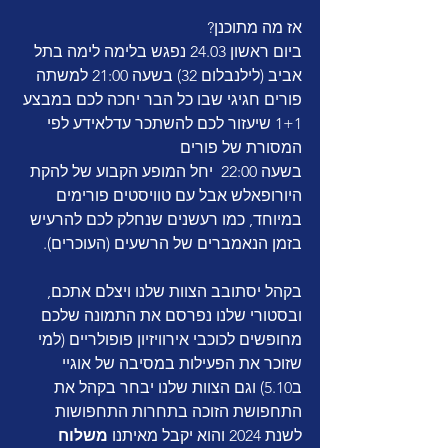
אז מה מתוכנן?
ביום ראשון 24.03 נפגש בלימה לימה בתל 
אביב (לילנבלום 32) בשעה 21:00 למשתה 
פורים חגיגי שבו כל הבר יחכה לכם במבצע 
1+1 שיעזור לכם להשתכר עדלאידע לפי 
המסורת של פורים
בשעה 22:00  יחל המופע הקבוע של להקת 
היורופאלש אבל עם טוויסטים פורימים 
במיוחד, כמו רעשנים שנחלק לכם להרעיש 
בזמן הנאמברים של הרשעים (העוכרים).
בקהל יסתובב הצוות שלנו ויצלם אתכם, 
ובסטורי שלנו נפרסם את התמונה שלכם 
מחופשים לכוכבי אירוויזיון פופולריים (למי 
שזוכר את הפעילות במסיבה של אוגיי 
ב5.10) וגם הצוות שלנו יבחר בקהל את 
התחפושת הזוכה בתחרות התחפושות 
לשנת 2024 והוא יקבל מאיתנו 
משלוח 