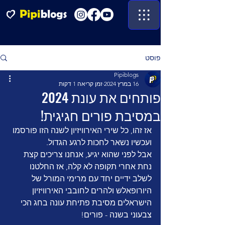
פוסט
Pipiblogs
16 במרץ 2024
זמן קריאה 1 דקות
פותחים את עונת 2024
במסיבת פורים חגיגית!
אז זהו, כל שירי האירוויזיון לשנה הזו פורסמו 
ועכשיו נשאר לחכות לרגע הגדול.
אבל לפני שהוא יגיע, אנחנו צריכים קצת 
נחת אחרי תקופה לא קלה, אז החלטנו 
לשלב ידיים יחד עם מרימי המורל של 
היורופאלש ולהרים לחובבי האירוויזיון 
הישראלים מסיבת פתיחת עונה בחג הכי 
צבעוני בשנה - פורים!