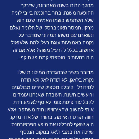
מהלך הרוח בשנה האחרונה, ש*רק* 
ההופעה משנה. בחר בחוכמה בייבי לזניה 
שלא השתמש בשמו האמיתי שגם הוא 
מרקו, המסר האוניברסלי של הלזניה נעלם 
ונשארנו עם משהו תמהוני שמדבר על 
נקמה באמצעות עוגת רעל. למה שלעזאזל 
אחשוב בכלל להרעיל משהו? אלא אם זה 
היה בטעות כי הוספתי קמח פג תוקף.
מדובר בשיר שבהגדרה המילונית שלו 
נקרא בלאגן. לא תודה לאל ולא תודה 
לסידורל - קיבלנו מספיק שירים מבולגנים 
ורועשים השנה. העובדה שאנחנו עומדים 
לקבל עוד פיסת צומי לאוסף לא מעודדת 
אותי לחשוב שהאירוויזיון הזה משתפר, אלא 
חווה רגרסיה איומה. בהוויה של אדון מרקו, 
הוא שואף להבליט את מופע הפרפורמנס 
שזיכה את במבי ת'אג במקום הנכסף 