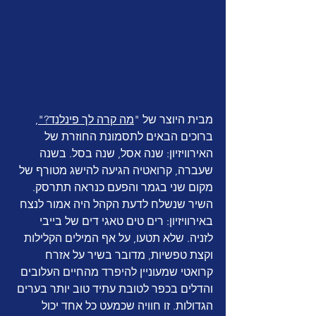
מבית היוצר של "
מה קרה לך פינלנד?
"
, 
ברוכים הבאים לתסמונת החוזרת של 
האירוויזיון: שנה אסל, שנה בסל. בשנה 
שעברה, קרואטיה הגיעה להישג מטורף של 
מקום שני בגמר והפעם כנראה תתרסק. 
השיר שנשלח לדעת הקהל היה אמור לנצח 
באירוויזיון: רים טים טאגי דים של בייבי 
לזניה. שלא תטעו, על אף המילים הקלילות 
וקצת טפשיות, מדובר בשיר על אזרח 
קרואטי שמעוניין להיפרד מהחיים העלובים 
והדלים בכפר לטובת עתיד טוב יותר בערים 
הגדולות. זו חוויה שכמעט כל אחד יכול 