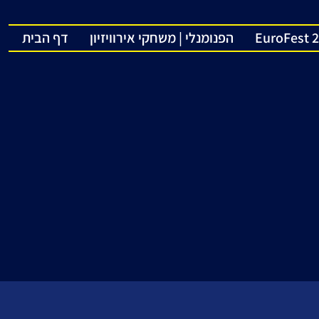
EuroFest 
הפנומנלי | משחקי אירוויזיון
דף הבית