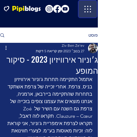
פוסט
Ziv Ben Ze'ev
27 בנוב׳ 2023
זמן קריאה 5 דקות
ג׳וניור אירוויזיון 2023 - סיקור
המופע
אתמול התקיימה תחרות ג'וניור אירוויזיון 
בניס, צרפת. אחרי זכייה של צרפת אשתקד 
בתחרות שהתקיימה ביירבאן, ארמניה, 
אנחנו מוצאים את עצמנו צופים בזכייה של 
צרפת גם השנה עם השיר של Zoé 
Clauzure – Cœur. תקראו לזה דאבל, 
תקראו לצרפת אימפריית ג'וניור, אני קוראת 
לזה: זכיות מאוסות בע"מ. לצערי חווינואת 