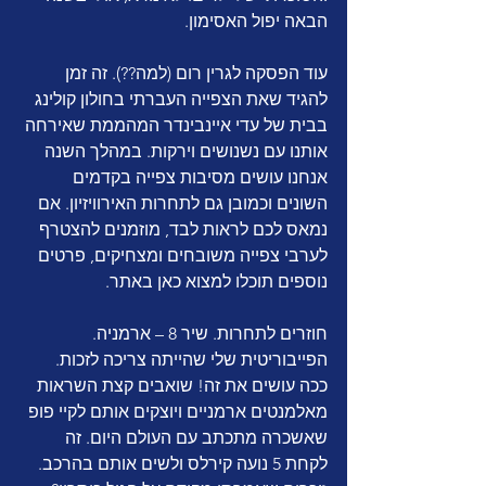
הבאה יפול האסימון.
עוד הפסקה לגרין רום (למה??). זה זמן 
להגיד שאת הצפייה העברתי בחולון קולינג 
בבית של עדי איינבינדר המהממת שאירחה 
אותנו עם נשנושים וירקות. במהלך השנה 
אנחנו עושים מסיבות צפייה בקדמים 
השונים וכמובן גם לתחרות האירוויזיון. אם 
נמאס לכם לראות לבד, מוזמנים להצטרף 
לערבי צפייה משובחים ומצחיקים, פרטים 
נוספים תוכלו למצוא כאן באתר.
חוזרים לתחרות. שיר 8 – ארמניה. 
הפייבוריטית שלי שהייתה צריכה לזכות. 
ככה עושים את זה! שואבים קצת השראות 
מאלמנטים ארמניים ויוצקים אותם לקיי פופ 
שאשכרה מתכתב עם העולם היום. זה 
לקחת 5 נועה קירלס ולשים אותם בהרכב. 