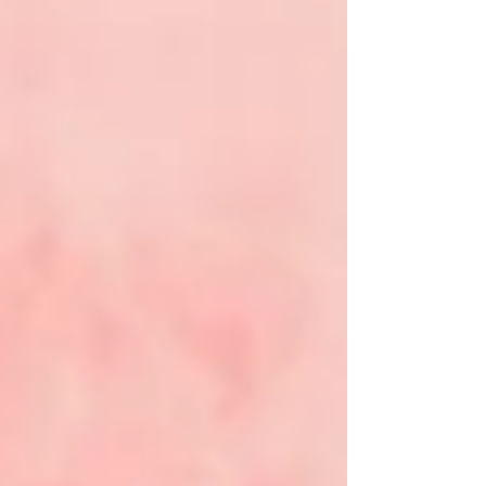
עלתה לגמר הייתה ר