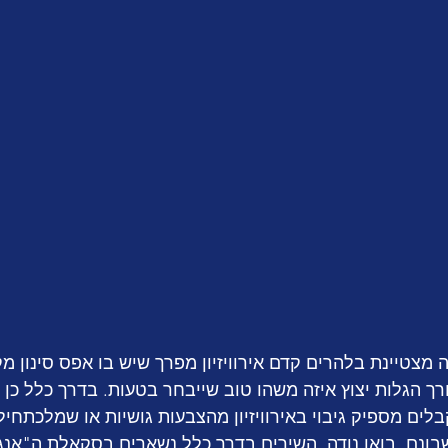
צטיינת בלהרים קדם אירוויזיון מפרך שיש בו אפס סינון מקצ
 הגלות יצוץ איזה משהו טוב שייבחר בטעות. בדרך כלל כן 
ים מספיק גיבוי באירוויזיון מהצבעות גושיות או שמלכתחילה
ונם. בואו נודה, השירים בדרך כלל נשארים בסקאלת ה"אנגלי