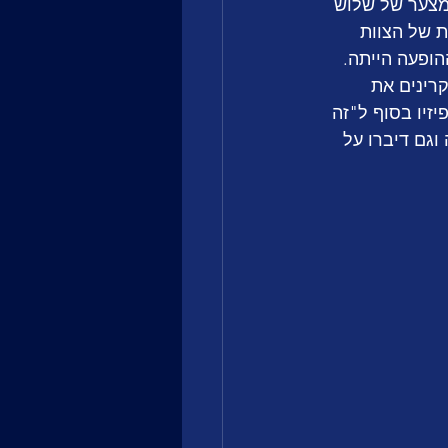
מצער של שלוש 
ת של הצוות 
הופעה הייתה. 
רינים את 
יזיו בסוף ל"זה 
וגם דיברו על 