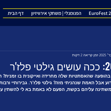
EuroFest 
הפנומנלי | משחקי אירוויזיון
דף הבית
זמן קריאה 2 דקות
בהופעה שהאסתטיות שלה מחרידה ואייקונית בו זמנית? ת
ע אבל האמת שנהניתי מזה? גילטי פלז'ר. גבירותיי ורבותי
משתינה עליהם בקשת, הפעם לא באמת בא לי להשתין על 