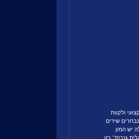
ועי ולקוות 
נבחרים שירים 
 יש המון 
ת גנרית" כזו 