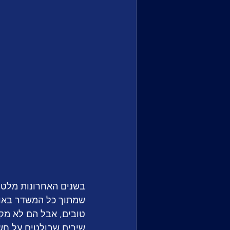
בשנים האחרונות מלטה מ
שמתוך כל המשדר באורך
טובים, אבל הם לא מקבל
שירים שבולטים על חשב