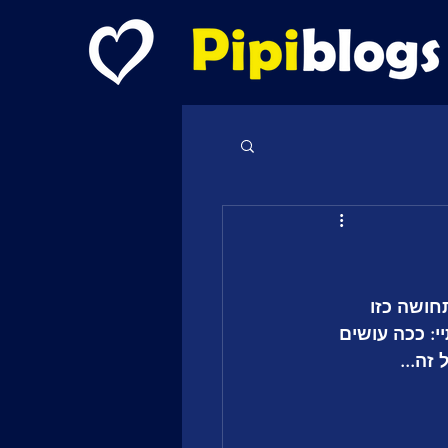
חושה כזו 
י: ככה עושים 
זה...