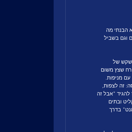
 כיבה לי את המוח לאיזה 3 דקות כי לא הבנתי מה 
צמו בקטע מטמטם וגם בשביל 
שקש של 
ורח שצץ משום 
עם מניפות. 
: זה לצפות, 
להגיד "אבל זה 
ליט ובתים 
נט" בדרך 