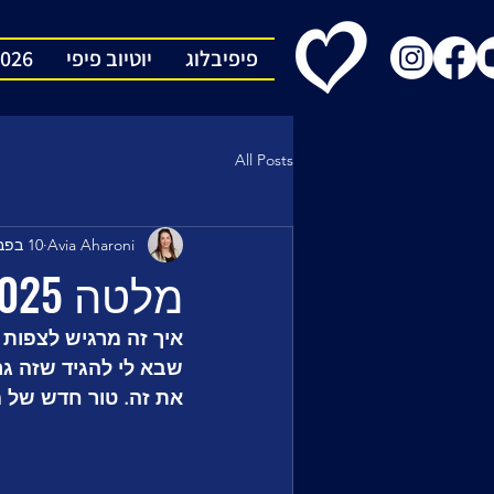
פיפיבלוג
יוטיוב פיפי
2026
All Posts
Avia Aharoni
10 בפבר׳ 2025
מלטה 2025: ככה עושים גילטי פלז'ר
איך זה מרגיש לצפות 
שבא לי להגיד שזה גרו
את זה. טור חדש של 