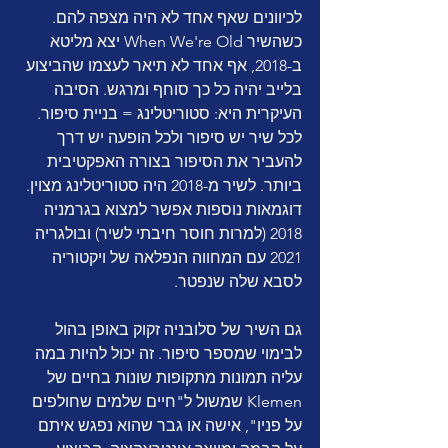
לכיוונים שאף אחד לא היה מצפה להם. 
כשהשיר When We're Old יצא מליטא 
ב-2018, אף אחד לא תיאר לעצמו שהביצוע 
בלייב יהיה כל כך סוחף ומרגש. הסיבה 
העיקרית היא: סטוריטלינג = בניית סיפור. 
לכל שיר יש סיפור ולכל הופעה יש דרך 
להעביר את הסיפור בצורה האפקטיבית 
ביותר. לשיר מ-2018 היה סטוריטלינג מצוין. 
דוגמאות נוספות אפשר למצוא בגרמניה 
2018 (למרות חוסר חיבתי לשיר) ובולגריה 
2021 עם המחווה הנפלאה של ויקטוריה 
לסבא שלה שנפטר. 
גם השיר של סלובניה זקוק באופן בהול 
לבימוי שמספר סיפור. זה יכול להיות במה 
עליה תמונות מתקופות שונות בחיים של 
Klemen שמשול ל"חיים שלמים שחולפים 
על פניו", אישה או גבר שהוא נפגש איתם 