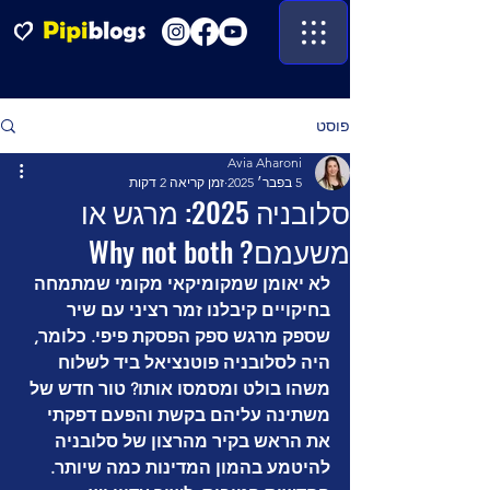
פוסט
Avia Aharoni
5 בפבר׳ 2025
זמן קריאה 2 דקות
סלובניה 2025: מרגש או
משעמם? Why not both
לא יאומן שמקומיקאי מקומי שמתמחה 
בחיקויים קיבלנו זמר רציני עם שיר 
שספק מרגש ספק הפסקת פיפי. כלומר, 
היה לסלובניה פוטנציאל ביד לשלוח 
משהו בולט ומסמסו אותו? טור חדש של 
משתינה עליהם בקשת והפעם דפקתי 
את הראש בקיר מהרצון של סלובניה 
להיטמע בהמון המדינות כמה שיותר. 