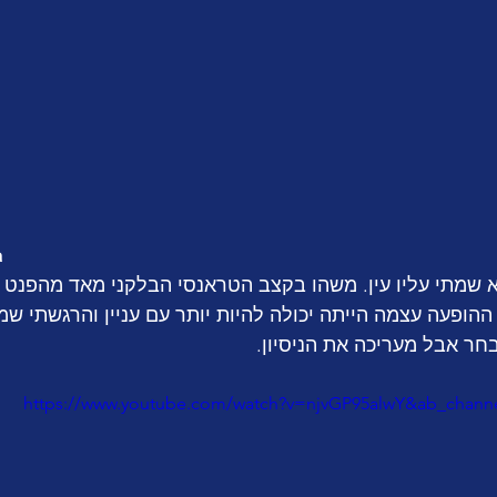
a
שמתי עליו עין. משהו בקצב הטראנסי הבלקני מאד מהפנט וכ
ההופעה עצמה הייתה יכולה להיות יותר עם עניין והרגשתי ש
בחר אבל מעריכה את הניסיון.
https://www.youtube.com/watch?v=njvGP95alwY&ab_channe