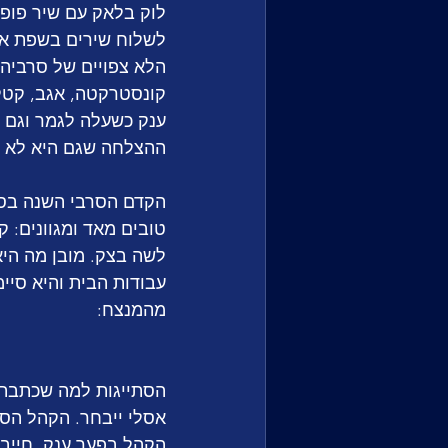
לוק בלאק עם שיר פופ א
לשלוח שירים בשפת אם 
הלא צפויים של סרביה
קונסטרקטה, אגב, קטל
ההצלחה שגם היא לא הי
הקדם הסרבי השנה בסך 
טובים מאד ומגוונים: 
לשה בצק. מובן מה הי
מהמנצח:
הסתייגות למה שכתבתי 
אסלי ייבחר. הקהל הסר
הקהל בפער ענק. חייבת