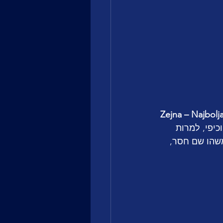
Zejna – Najbolj
יפי, למרות 
משהו שם חסר, 