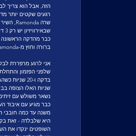
רגעים שקטים יותר מדי
שרה onda
שבא
כבר מהדקה הראשונה של
ברורה וחוץ מ-Ramonda, אין משהו מעבר שאוכל להיזכר בו אחרי שמיעה ראשונה.
שלפני הפזמון והתחלתי
שניות האלו הצופה בבי
נשאר משולש עם זיתים.
כבר מגיע עם איבוד הענ
היא שלבלדה - זאת בקש
השופטים ינקדו את השי