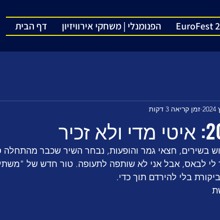
EuroFest 
הפנומנלי | משחקי אירוויזיון
דף הבית
זמן קריאה 3 דקות
דוש בשירים, חצאי גמר והופעות, נבחר השיר שכבר מהתחלה סו
 צר לי לבאס, אבל אני לא שותפה לתעופה. טור חדש של "משתי
קורת בלי להירדם תוך כדי. 
ת