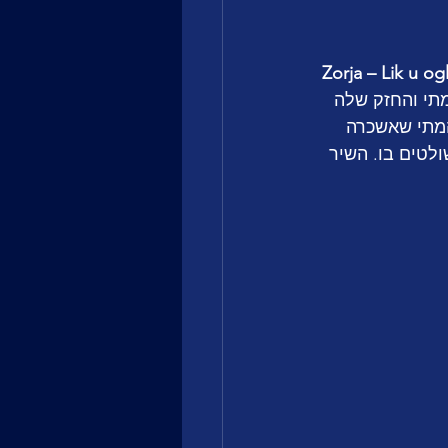
Zorja – Lik u og
תי והחזק שלה 
המתי שאשכרה 
א שולטים בו. השיר 