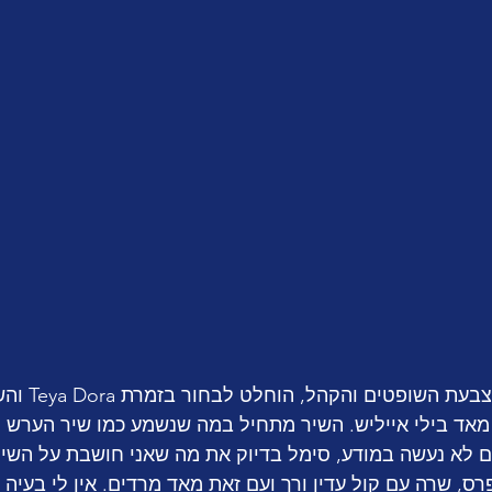
ד בילי אייליש. השיר מתחיל במה שנשמע כמו שיר הערש "נו
ם לא נעשה במודע, סימל בדיוק את מה שאני חושבת על השיר.
ס, שרה עם קול עדין ורך ועם זאת מאד מרדים. אין לי בעיה 