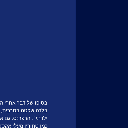
בלדה שקטה בסרבית, מא
ילדתי". הרפרנס, גם א
כמו טחורין מעלי אקספר